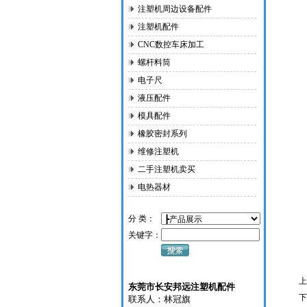
注塑机周边设备配件
注塑机配件
CNC数控车床加工
螺杆料筒
电子尺
液压配件
模具配件
橡胶密封系列
维修注塑机
二手注塑机卖买
电热器材
分 类：
关键字：
上
东莞市长安邦远注塑机配件
下
联系人：林冠旗