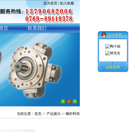
设为首页
|
加入收藏
留言
联系我们
点击关闭
1
2
3
当前位置：
首页
->
产品展示
-> 螺杆料筒