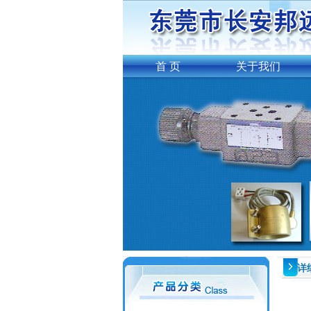
首 页
关于我们
详