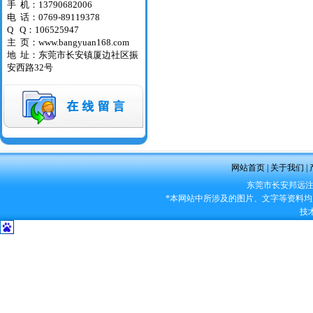
手 机：13790682006
电 话：0769-89119378
Q Q：106525947
主 页：
www.bangyuan168.com
地 址：东莞市长安镇厦边社区振
安西路32号
网站首页
|
关于我们
|
东莞市长安邦远注塑机配
*本网站中所涉及的图片、文字等资料
技