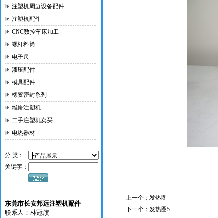
注塑机周边设备配件
注塑机配件
CNC数控车床加工
螺杆料筒
电子尺
液压配件
模具配件
橡胶密封系列
维修注塑机
二手注塑机卖买
电热器材
分 类：
关键字：
上一个：
发热圈
东莞市长安邦远注塑机配件
下一个：
发热圈5
联系人：林冠旗